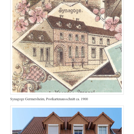
Synagoge Germersheim, Postkartenausschnitt ca. 1900