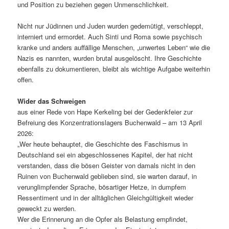
und Position zu beziehen gegen Unmenschlichkeit.
Nicht nur Jüdinnen und Juden wurden gedemütigt, verschleppt,
interniert und ermordet. Auch Sinti und Roma sowie psychisch
kranke und anders auffällige Menschen, „unwertes Leben“ wie die
Nazis es nannten, wurden brutal ausgelöscht. Ihre Geschichte
ebenfalls zu dokumentieren, bleibt als wichtige Aufgabe weiterhin
offen.
Wider das Schweigen
aus einer Rede von Hape Kerkeling bei der Gedenkfeier zur
Befreiung des Konzentrationslagers Buchenwald – am 13 April
2026:
„Wer heute behauptet, die Geschichte des Faschismus in
Deutschland sei ein abgeschlossenes Kapitel, der hat nicht
verstanden, dass die bösen Geister von damals nicht in den
Ruinen von Buchenwald geblieben sind, sie warten darauf, in
verunglimpfender Sprache, bösartiger Hetze, in dumpfem
Ressentiment und in der alltäglichen Gleichgültigkeit wieder
geweckt zu werden.
Wer die Erinnerung an die Opfer als Belastung empfindet,