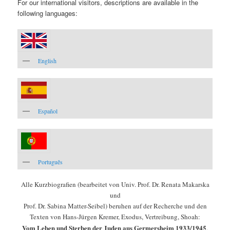
For our international visitors, descriptions are available in the
following languages:
English
Español
Português
Alle Kurzbiografien (bearbeitet von Univ. Prof. Dr. Renata Makarska
und
Prof. Dr. Sabina Matter-Seibel) beruhen auf der Recherche und den
Texten von Hans-Jürgen Kremer, Exodus, Vertreibung, Shoah:
Vom Leben und Sterben der Juden aus Germersheim 1933/1945
.